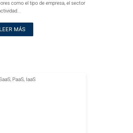
tores como el tipo de empresa, el sector
ctividad...
LEER MÁS