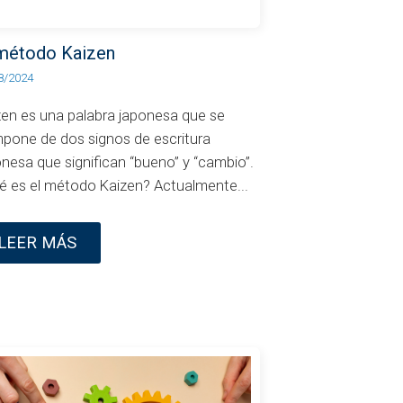
 método Kaizen
8/2024
zen es una palabra japonesa que se
pone de dos signos de escritura
nesa que significan “bueno” y “cambio”.
é es el método Kaizen? Actualmente...
LEER MÁS