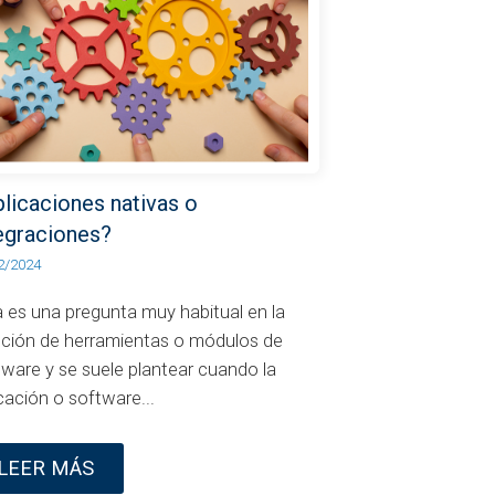
licaciones nativas o
egraciones?
2/2024
a es una pregunta muy habitual en la
cción de herramientas o módulos de
tware y se suele plantear cuando la
cación o software...
LEER MÁS