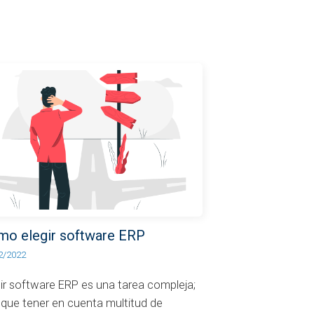
mo elegir software ERP
2/2022
gir software ERP es una tarea compleja;
 que tener en cuenta multitud de