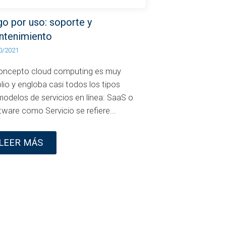
o por uso: soporte y
ntenimiento
0/2021
concepto cloud computing es muy
io y engloba casi todos los tipos
modelos de servicios en línea: SaaS o
ware como Servicio se refiere...
LEER MÁS