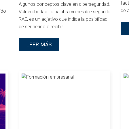
fac
Algunos conceptos clave en ciberseguridad.
de a
ido
Vulnerabilidad La palabra vulnerable según la
RAE, es un adjetivo que indica la posibilidad
de ser herido o recibir...
LEER MÁS