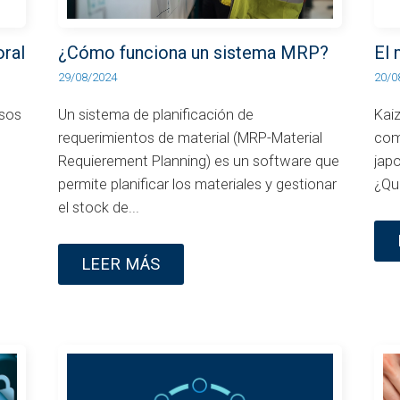
oral
¿Cómo funciona un sistema MRP?
El
29/08/2024
20/0
rsos
Un sistema de planificación de
Kai
requerimientos de material (MRP-Material
com
Requierement Planning) es un software que
japo
permite planificar los materiales y gestionar
¿Qu
el stock de...
LEER MÁS