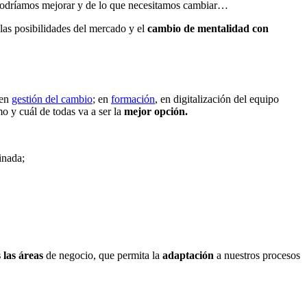
ue podríamos mejorar y de lo que necesitamos cambiar…
 las posibilidades del mercado y el
cambio de mentalidad con
 en
gestión del cambio
; en
formación
, en digitalización del equipo
o y cuál de todas va a ser la
mejor opción.
inada;
 las áreas
de negocio, que permita la
adaptación
a nuestros procesos