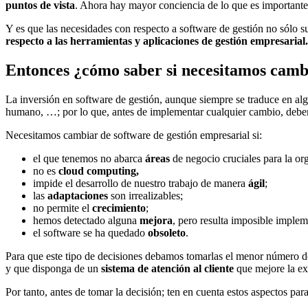
puntos de vista
. Ahora hay mayor conciencia de lo que es importante
Y es que las necesidades con respecto a software de gestión no sólo s
respecto a las herramientas y aplicaciones de gestión empresarial.
Entonces ¿cómo saber si necesitamos cambi
La inversión en software de gestión, aunque siempre se traduce en a
humano, …; por lo que, antes de implementar cualquier cambio, deb
Necesitamos cambiar de software de gestión empresarial si:
el que tenemos no abarca
áreas
de negocio cruciales para la or
no es
cloud computing,
impide el desarrollo de nuestro trabajo de manera
ágil
;
las
adaptaciones
son irrealizables;
no permite el
crecimiento
;
hemos detectado alguna
mejora
, pero resulta imposible implem
el software se ha quedado
obsoleto
.
Para que este tipo de decisiones debamos tomarlas el menor número d
y que disponga de un
sistema de atención al cliente
que mejore la ex
Por tanto, antes de tomar la decisión; ten en cuenta estos aspectos par