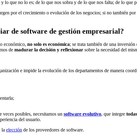
 y lo que no lo es; de lo que nos sobra y de lo que nos falta; de lo q
urgen por el crecimiento o evolución de los negocios; si no también por
ar de software de gestión empresarial?
lgo económico,
no solo es económica
; se trata también de una inversión
emos de
madurar la decisión y reflexionar
sobre la necesidad del mism
ganización e impide la evolución de los departamentos de manera coord
entarla;
e veces posibles, necesitamos un
software evolutivo
, que integre
todas
periencia del usuario.
a la
elección
de los proveedores de software.