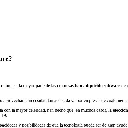
are?
económica; la mayor parte de las empresas
han adquirido software
de g
o aprovechar la necesidad tan aceptada ya por empresas de cualquier ta
da con la mayor celeridad, han hecho que, en muchos casos,
la elecció
 19.
pacidades y posibilidades de que la tecnología puede ser de gran ayuda