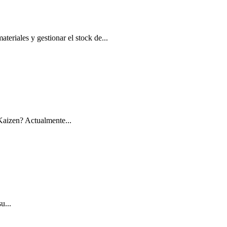
eriales y gestionar el stock de...
Kaizen? Actualmente...
u...