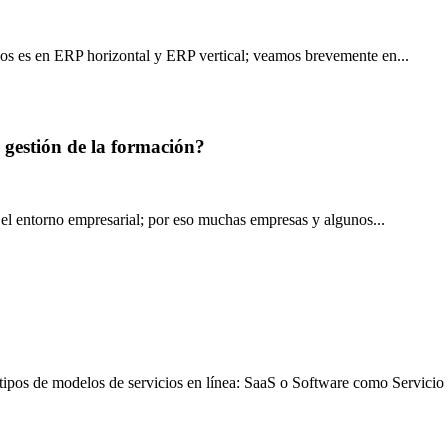
los es en ERP horizontal y ERP vertical; veamos brevemente en...
 gestión de la formación?
 el entorno empresarial; por eso muchas empresas y algunos...
ipos de modelos de servicios en línea: SaaS o Software como Servicio se