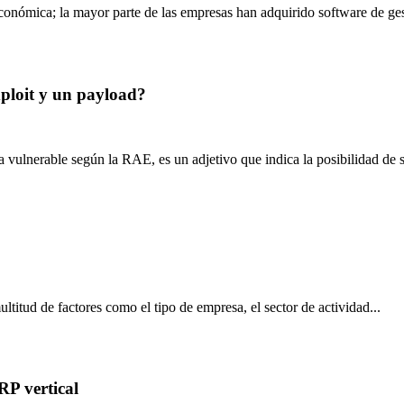
conómica; la mayor parte de las empresas han adquirido software de ges
xploit y un payload?
ulnerable según la RAE, es un adjetivo que indica la posibilidad de ser
titud de factores como el tipo de empresa, el sector de actividad...
RP vertical