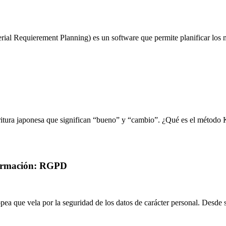
al Requierement Planning) es un software que permite planificar los mat
itura japonesa que significan “bueno” y “cambio”. ¿Qué es el método 
nformación: RGPD
a que vela por la seguridad de los datos de carácter personal. Desde s