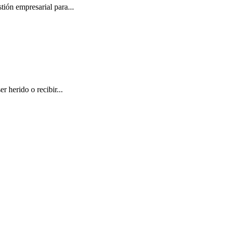
tión empresarial para...
 herido o recibir...