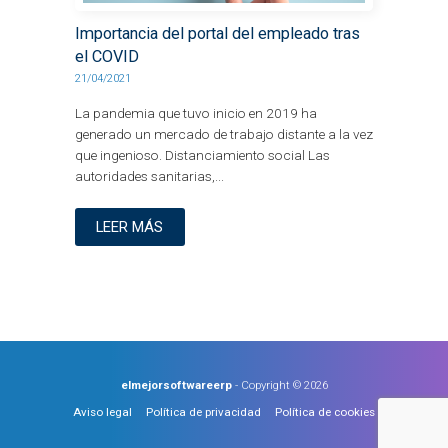
Importancia del portal del empleado tras
el COVID
21/04/2021
La pandemia que tuvo inicio en 2019 ha
generado un mercado de trabajo distante a la vez
que ingenioso. Distanciamiento social Las
autoridades sanitarias,...
LEER MÁS
elmejorsoftwareerp
- Copyright © 2026
Aviso legal
Política de privacidad
Política de cookies