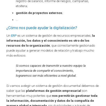
registro de salarios, informe de riesgos, campañas,
etcétera;
gestión de proyectos externos
;
…
¿Cómo nos puede ayudar la digitalización?
Un
ERP
es un sistema de gestión de recursos empresariales;
la
información, los datos y el conocimiento es otro de los
recursos de lo organización
, que correctamente gestionado
puede ayudar a generar modelos de relación y trabajo mucho
más exitosos.
Si somos capaces de transmitir a nuestro equipo la
importancia de compartir el conocimiento,
lograremos ser más eficientes a nivel global.
Si vamos a elegir un sistema de gestión documental debemos de
saber que las
plataformas de gestión empresarial
son
herramientas muy potentes que
nos permitirán gestionar toda
la información, documentación y datos de la compañía de
manera global e integrada
, sin duplicidades y a través de