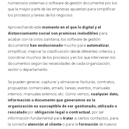
numerosos sistemas o software de gestión documental por los
que la mayor parte de las empresas apuestan para simplificar
los procesos y tareas de los negocios.
Aprovechando este
momento en el que lo digital y el
distanciamiento social son premisas ineludibles
para
acabar con la crisis sanitaria; los software de gestión
documental
han evolucionado
mucho para
automatizar
,
simplificar, mejorar la clasificación desde diferentes criterios y
coordinar muchos de los procesos y en los que intervienen los
documentos según las necesidades de cada organización,
sector o departamento.
Se pueden generar, capturar y almacenar facturas, contratos,
propuestas comerciales, emails, tareas, eventos, manuales
internos, manuales externos, etc. Como vemos,
cualquier dato,
información o documento que generemos en la
organización es susceptible de ser gestionado, utilizado o
rescatado
por
obligación legal o contractual
, por ser
información fundamental para
tratar
a ciertos contactos, para
la correcta
atención al cliente
o para la
formación
de nuevos