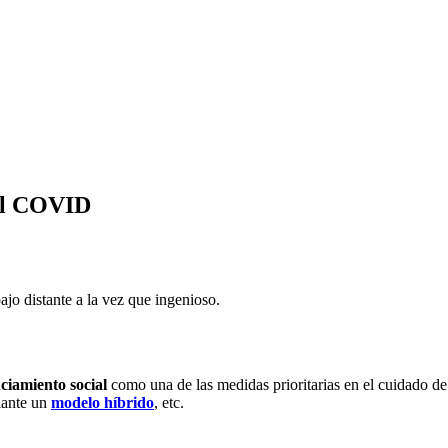
 el COVID
o distante a la vez que ingenioso.
ciamiento social
como una de las medidas prioritarias en el cuidado de
diante un
modelo híbrido
, etc.