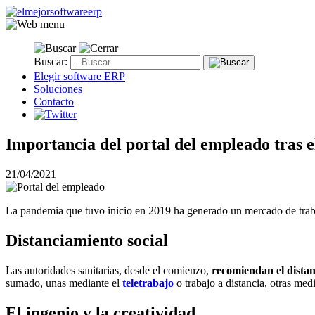
Buscar:
Elegir software ERP
Soluciones
Contacto
Importancia del portal del empleado tras
21/04/2021
La pandemia que tuvo inicio en 2019 ha generado un mercado de trabaj
Distanciamiento social
Las autoridades sanitarias, desde el comienzo,
recomiendan el distan
sumado, unas mediante el
teletrabajo
o trabajo a distancia, otras me
El ingenio y la creatividad