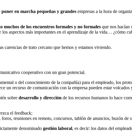
e poner en marcha pequeñas y grandes
empresas a la hora de organiz
o muchos de los encuentros formales y no formales
que nos hacían s
e los aspectos más importantes en el aprendizaje de la vida… ¿cómo cub
tas carencias de trato cercano que hemos y estamos viviendo.
municativo cooperativo con un gran potencial.
umental o del conocimiento de la compañía) para el empleado, los proto
ece un recurso de comunicación con la empresa pueden estar volcados 
mbién sobre
desarrollo y dirección
de los recursos humanos lo hace corr
ezca el feedback;
 foros, reuniones en remoto, concursos, tablón de anuncios, buzón de s
strictamente denominado
gestión laboral
, es decir: los datos del emplea