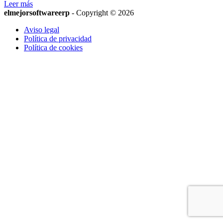
Leer más
elmejorsoftwareerp
- Copyright © 2026
Aviso legal
Política de privacidad
Política de cookies