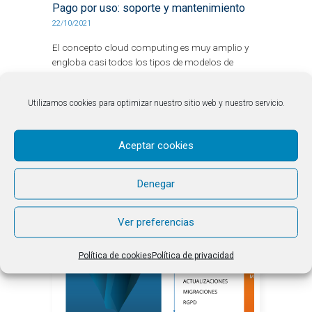
Pago por uso: soporte y mantenimiento
22/10/2021
El concepto cloud computing es muy amplio y
engloba casi todos los tipos de modelos de
servicios en línea: SaaS o Software como
Servicio se refiere...
Utilizamos cookies para optimizar nuestro sitio web y nuestro servicio.
LEER MÁS
Aceptar cookies
Denegar
Ver preferencias
Política de cookies
Política de privacidad