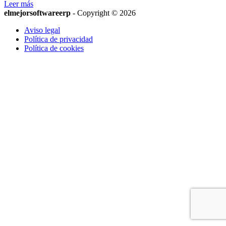
Leer más
elmejorsoftwareerp
- Copyright © 2026
Aviso legal
Política de privacidad
Política de cookies